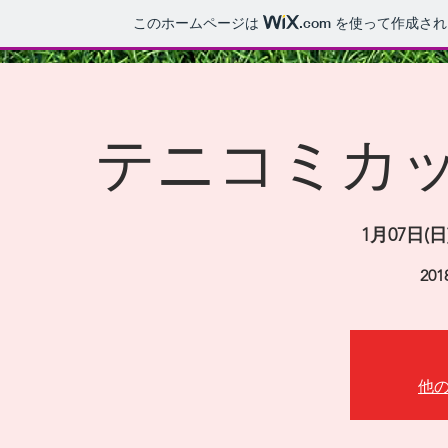
このホームページは
.com
を使って作成され
テニコミカ
1月07日(日
20
他